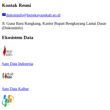
Kontak Resmi
diskominfo@bengkayangkab.go.id
Jl. Guna Baru Rangkang, Kantor Bupati Bengkayang Lantai Dasar
(Diskominfo)
Ekosistem Data
Satu Data Indonesia
Satu Data Kalbar