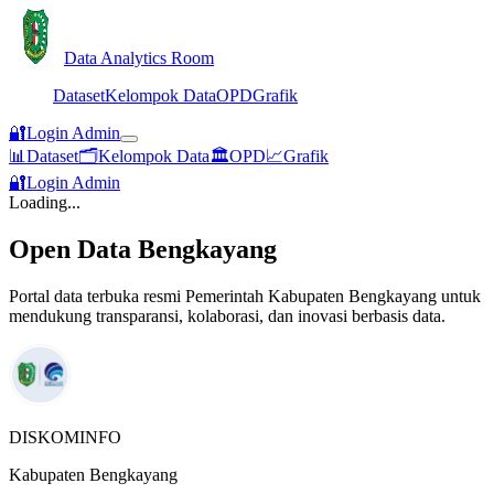
Data Analytics Room
Dataset
Kelompok Data
OPD
Grafik
🔐
Login Admin
📊
Dataset
🗂️
Kelompok Data
🏛️
OPD
📈
Grafik
🔐
Login Admin
Loading...
Open Data Bengkayang
Portal data terbuka resmi Pemerintah Kabupaten Bengkayang untuk
mendukung transparansi, kolaborasi, dan inovasi berbasis data.
DISKOMINFO
Kabupaten Bengkayang