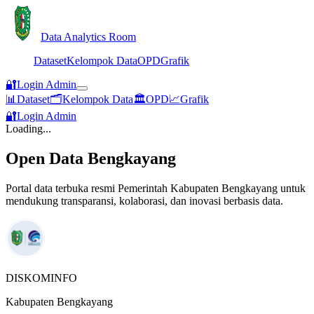
Data Analytics Room
Dataset
Kelompok Data
OPD
Grafik
🔐
Login Admin
📊
Dataset
🗂️
Kelompok Data
🏛️
OPD
📈
Grafik
🔐
Login Admin
Loading...
Open Data Bengkayang
Portal data terbuka resmi Pemerintah Kabupaten Bengkayang untuk
mendukung transparansi, kolaborasi, dan inovasi berbasis data.
DISKOMINFO
Kabupaten Bengkayang