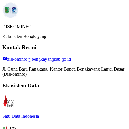
DISKOMINFO
Kabupaten Bengkayang
Kontak Resmi
diskominfo@bengkayangkab.go.id
Jl. Guna Baru Rangkang, Kantor Bupati Bengkayang Lantai Dasar
(Diskominfo)
Ekosistem Data
Satu Data Indonesia