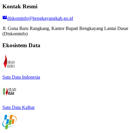
Kontak Resmi
diskominfo@bengkayangkab.go.id
Jl. Guna Baru Rangkang, Kantor Bupati Bengkayang Lantai Dasar
(Diskominfo)
Ekosistem Data
Satu Data Indonesia
Satu Data Kalbar